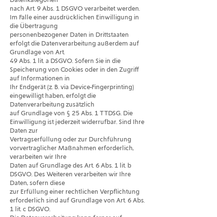
nach Art. 9 Abs. 1 DSGVO verarbeitet werden.
Im Falle einer ausdrücklichen Einwilligung in
die Übertragung
personenbezogener Daten in Drittstaaten
erfolgt die Datenverarbeitung außerdem auf
Grundlage von Art.
49 Abs. 1 lit. a DSGVO. Sofern Sie in die
Speicherung von Cookies oder in den Zugriff
auf Informationen in
Ihr Endgerät (z. B. via Device-Fingerprinting)
eingewilligt haben, erfolgt die
Datenverarbeitung zusätzlich
auf Grundlage von § 25 Abs. 1 TTDSG. Die
Einwilligung ist jederzeit widerrufbar. Sind Ihre
Daten zur
Vertragserfüllung oder zur Durchführung
vorvertraglicher Maßnahmen erforderlich,
verarbeiten wir Ihre
Daten auf Grundlage des Art. 6 Abs. 1 lit. b
DSGVO. Des Weiteren verarbeiten wir Ihre
Daten, sofern diese
zur Erfüllung einer rechtlichen Verpflichtung
erforderlich sind auf Grundlage von Art. 6 Abs.
1 lit. c DSGVO.