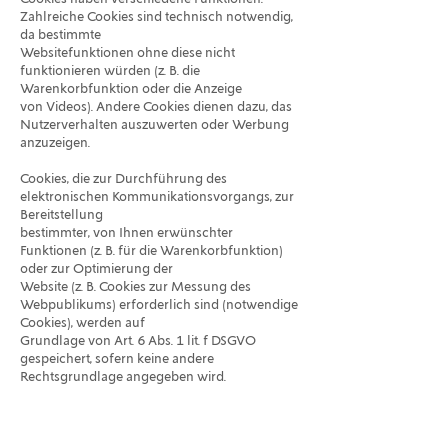
Zahlreiche Cookies sind technisch notwendig,
da bestimmte
Websitefunktionen ohne diese nicht
funktionieren würden (z. B. die
Warenkorbfunktion oder die Anzeige
von Videos). Andere Cookies dienen dazu, das
Nutzerverhalten auszuwerten oder Werbung
anzuzeigen.
Cookies, die zur Durchführung des
elektronischen Kommunikationsvorgangs, zur
Bereitstellung
bestimmter, von Ihnen erwünschter
Funktionen (z. B. für die Warenkorbfunktion)
oder zur Optimierung der
Website (z. B. Cookies zur Messung des
Webpublikums) erforderlich sind (notwendige
Cookies), werden auf
Grundlage von Art. 6 Abs. 1 lit. f DSGVO
gespeichert, sofern keine andere
Rechtsgrundlage angegeben wird.
Der Websitebetreiber hat ein berechtigtes
Interesse an der Speicherung von
notwendigen Cookies zur