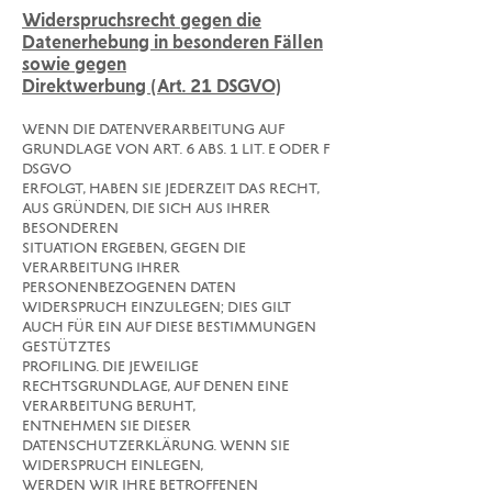
Widerspruchsrecht gegen die
Datenerhebung in besonderen Fällen
sowie gegen
Direktwerbung (Art. 21 DSGVO)
WENN DIE DATENVERARBEITUNG AUF
GRUNDLAGE VON ART. 6 ABS. 1 LIT. E ODER F
DSGVO
ERFOLGT, HABEN SIE JEDERZEIT DAS RECHT,
AUS GRÜNDEN, DIE SICH AUS IHRER
BESONDEREN
SITUATION ERGEBEN, GEGEN DIE
VERARBEITUNG IHRER
PERSONENBEZOGENEN DATEN
WIDERSPRUCH EINZULEGEN; DIES GILT
AUCH FÜR EIN AUF DIESE BESTIMMUNGEN
GESTÜTZTES
PROFILING. DIE JEWEILIGE
RECHTSGRUNDLAGE, AUF DENEN EINE
VERARBEITUNG BERUHT,
ENTNEHMEN SIE DIESER
DATENSCHUTZERKLÄRUNG. WENN SIE
WIDERSPRUCH EINLEGEN,
WERDEN WIR IHRE BETROFFENEN