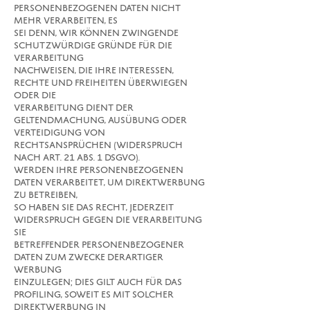
PERSONENBEZOGENEN DATEN NICHT
MEHR VERARBEITEN, ES
SEI DENN, WIR KÖNNEN ZWINGENDE
SCHUTZWÜRDIGE GRÜNDE FÜR DIE
VERARBEITUNG
NACHWEISEN, DIE IHRE INTERESSEN,
RECHTE UND FREIHEITEN ÜBERWIEGEN
ODER DIE
VERARBEITUNG DIENT DER
GELTENDMACHUNG, AUSÜBUNG ODER
VERTEIDIGUNG VON
RECHTSANSPRÜCHEN (WIDERSPRUCH
NACH ART. 21 ABS. 1 DSGVO).
WERDEN IHRE PERSONENBEZOGENEN
DATEN VERARBEITET, UM DIREKTWERBUNG
ZU BETREIBEN,
SO HABEN SIE DAS RECHT, JEDERZEIT
WIDERSPRUCH GEGEN DIE VERARBEITUNG
SIE
BETREFFENDER PERSONENBEZOGENER
DATEN ZUM ZWECKE DERARTIGER
WERBUNG
EINZULEGEN; DIES GILT AUCH FÜR DAS
PROFILING, SOWEIT ES MIT SOLCHER
DIREKTWERBUNG IN