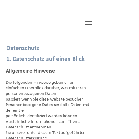
Andreas Kübler - Coaching & Beratung
Datenschutz
1. Datenschutz auf einen Blick
Impressum
Allgemeine Hinweise
Die folgenden Hinweise geben einen
einfachen Überblick darüber, was mit Ihren
personenbezogenen Daten
passiert, wenn Sie diese Website besuchen.
Personenbezogene Daten sind alle Daten, mit
denen Sie
persönlich identifiziert werden können.
Ausführliche Informationen zum Thema
Datenschutz entnehmen
Sie unserer unter diesem Text aufgeführten
Datenschutzerklärung.