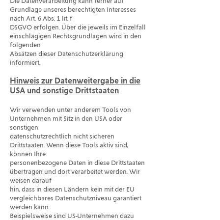
Die Datenverarbeitung kann ferner auf
Grundlage unseres berechtigten Interesses
nach Art. 6 Abs. 1 lit. f
DSGVO erfolgen. Über die jeweils im Einzelfall
einschlägigen Rechtsgrundlagen wird in den
folgenden
Absätzen dieser Datenschutzerklärung
informiert.
Hinweis zur Datenweitergabe in die
USA und sonstige Drittstaaten
Wir verwenden unter anderem Tools von
Unternehmen mit Sitz in den USA oder
sonstigen
datenschutzrechtlich nicht sicheren
Drittstaaten. Wenn diese Tools aktiv sind,
können Ihre
personenbezogene Daten in diese Drittstaaten
übertragen und dort verarbeitet werden. Wir
weisen darauf
hin, dass in diesen Ländern kein mit der EU
vergleichbares Datenschutzniveau garantiert
werden kann.
Beispielsweise sind US-Unternehmen dazu