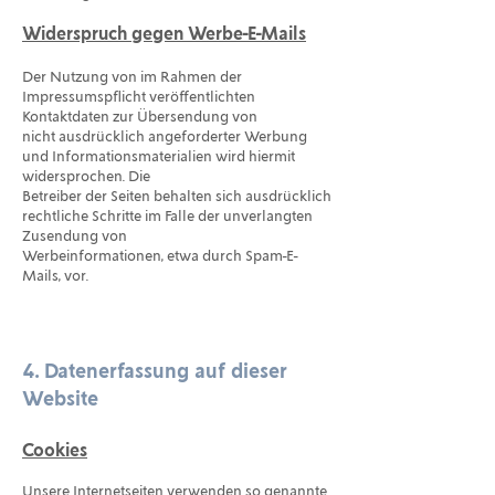
Widerspruch gegen Werbe-E-Mails
Der Nutzung von im Rahmen der
Impressumspflicht veröffentlichten
Kontaktdaten zur Übersendung von
nicht ausdrücklich angeforderter Werbung
und Informationsmaterialien wird hiermit
widersprochen. Die
Betreiber der Seiten behalten sich ausdrücklich
rechtliche Schritte im Falle der unverlangten
Zusendung von
Werbeinformationen, etwa durch Spam-E-
Mails, vor.
4. Datenerfassung auf dieser
Website
Cookies
Unsere Internetseiten verwenden so genannte