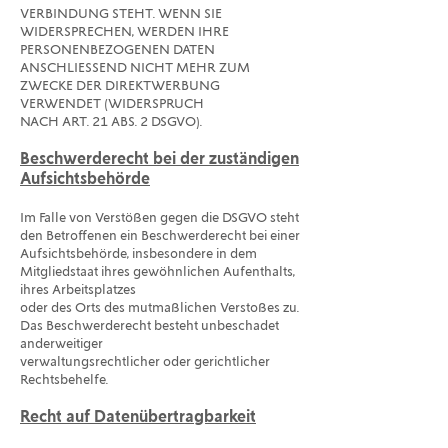
VERBINDUNG STEHT. WENN SIE
WIDERSPRECHEN, WERDEN IHRE
PERSONENBEZOGENEN DATEN
ANSCHLIESSEND NICHT MEHR ZUM
ZWECKE DER DIREKTWERBUNG
VERWENDET (WIDERSPRUCH
NACH ART. 21 ABS. 2 DSGVO).
Beschwerderecht bei der zuständigen
Aufsichtsbehörde
Im Falle von Verstößen gegen die DSGVO steht
den Betroffenen ein Beschwerderecht bei einer
Aufsichtsbehörde, insbesondere in dem
Mitgliedstaat ihres gewöhnlichen Aufenthalts,
ihres Arbeitsplatzes
oder des Orts des mutmaßlichen Verstoßes zu.
Das Beschwerderecht besteht unbeschadet
anderweitiger
verwaltungsrechtlicher oder gerichtlicher
Rechtsbehelfe.
Recht auf Datenübertragbarkeit