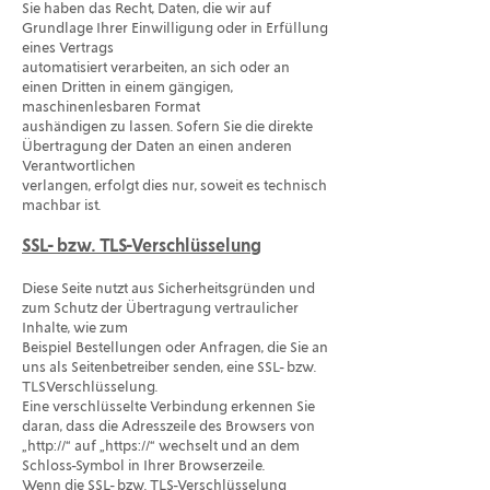
Sie haben das Recht, Daten, die wir auf
Grundlage Ihrer Einwilligung oder in Erfüllung
eines Vertrags
automatisiert verarbeiten, an sich oder an
einen Dritten in einem gängigen,
maschinenlesbaren Format
aushändigen zu lassen. Sofern Sie die direkte
Übertragung der Daten an einen anderen
Verantwortlichen
verlangen, erfolgt dies nur, soweit es technisch
machbar ist.
SSL- bzw. TLS-Verschlüsselung
Diese Seite nutzt aus Sicherheitsgründen und
zum Schutz der Übertragung vertraulicher
Inhalte, wie zum
Beispiel Bestellungen oder Anfragen, die Sie an
uns als Seitenbetreiber senden, eine SSL- bzw.
TLSVerschlüsselung.
Eine verschlüsselte Verbindung erkennen Sie
daran, dass die Adresszeile des Browsers von
„http://“ auf „https://“ wechselt und an dem
Schloss-Symbol in Ihrer Browserzeile.
Wenn die SSL- bzw. TLS-Verschlüsselung