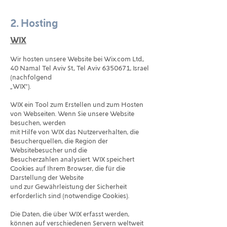
2. Hosting
WIX
Wir hosten unsere Website bei Wix.com Ltd.,
40 Namal Tel Aviv St., Tel Aviv
6350671
, Israel
(nachfolgend
„WIX“).
WIX ein Tool zum Erstellen und zum Hosten
von Webseiten. Wenn Sie unsere Website
besuchen, werden
mit Hilfe von WIX das Nutzerverhalten, die
Besucherquellen, die Region der
Websitebesucher und die
Besucherzahlen analysiert. WIX speichert
Cookies auf Ihrem Browser, die für die
Darstellung der Website
und zur Gewährleistung der Sicherheit
erforderlich sind (notwendige Cookies).
Die Daten, die über WIX erfasst werden,
können auf verschiedenen Servern weltweit