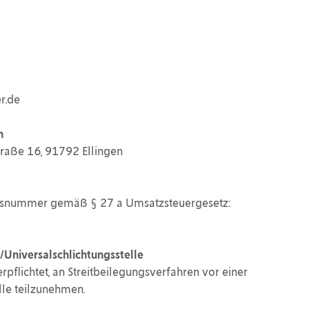
r.de
h
raße 16, 91792 Ellingen
onsnummer gemäß § 27 a Umsatzsteuergesetz:
/Universalschlichtungsstelle
erpflichtet, an Streitbeilegungsverfahren vor einer
lle teilzunehmen.