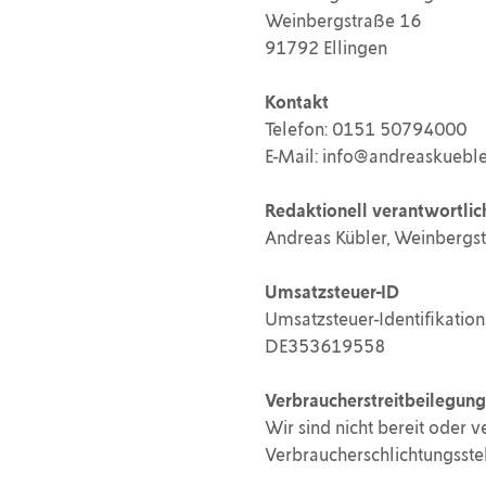
Weinbergstraße 16
91792 Ellingen
Kontakt
Telefon: 0151 50794000
E-Mail: info@andreaskueble
Redaktionell verantwortlic
Andreas Kübler, Weinbergst
Umsatzsteuer-ID
Umsatzsteuer-Identifikati
DE353619558
Verbraucherstreitbeilegung
Wir sind nicht bereit oder v
Verbraucherschlichtungsste