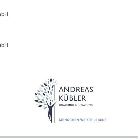
GmbH
GmbH