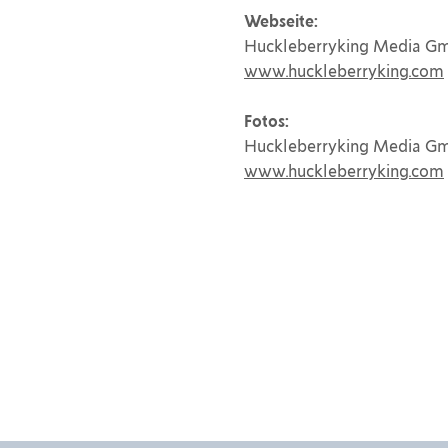
Webseite:
Huckleberryking Media 
www.huckleberryking.com
Fotos:
Huckleberryking Media 
www.huckleberryking.com