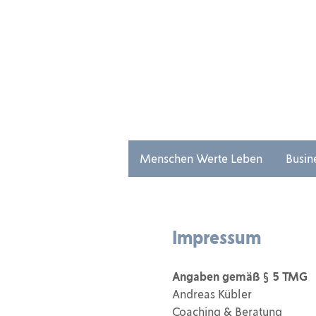
Andreas Kübler - Coaching & Beratung
Menschen Werte Leben
Busin
Impressum
Angaben gemäß § 5 TMG
Andreas Kübler
Coaching & Beratung