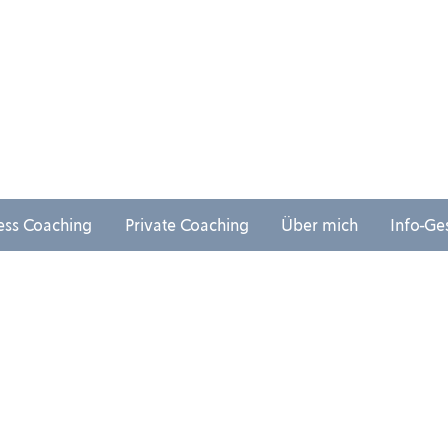
ess Coaching
Private Coaching
Über mich
Info-Ge
Impressum